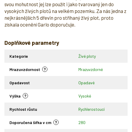
svou mohutnost jej lze použít i jako tvarovaný jen do
vysokých živých plotů na velkém pozemku.
Za nás jedna z
nejkrásnějších 5 dřevin pro stříhaný živý plot, proto
získala ocenění Garlo doporučuje.
Doplňkové parametry
Kategorie
Živé ploty
?
Mrazuvzdornost
Mrazuvzdorné
Opadavost
Opadavé
?
Výška
Vysoké
Rychlost růstu
Rychlerostoucí
?
Doporučená šířka v cm
280