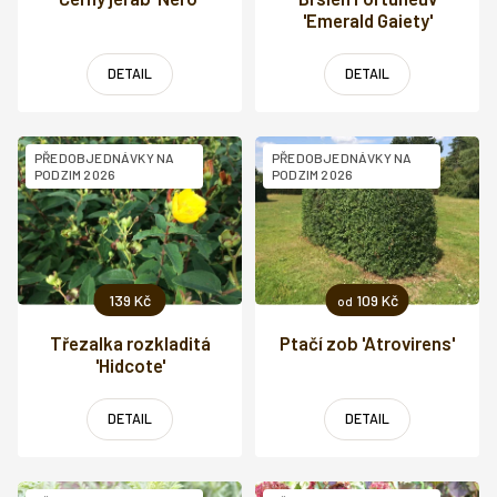
'Emerald Gaiety'
DETAIL
DETAIL
PŘEDOBJEDNÁVKY NA
PŘEDOBJEDNÁVKY NA
PODZIM 2026
PODZIM 2026
139 Kč
109 Kč
od
Třezalka rozkladitá
Ptačí zob 'Atrovirens'
'Hidcote'
DETAIL
DETAIL