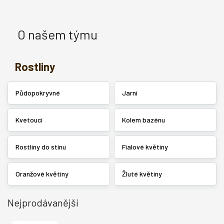
O našem týmu
Rostliny
Půdopokryvné
Jarní
Kvetoucí
Kolem bazénu
Rostliny do stínu
Fialové květiny
Oranžové květiny
Žluté květiny
Nejprodávanější