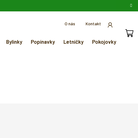
O nás
Kontakt
Bylinky
Popínavky
Letničky
Pokojovky