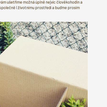
vám ušetříme možná úplně nejvíc člověkohodin a
společně i životnímu prostředí a buďme prosím