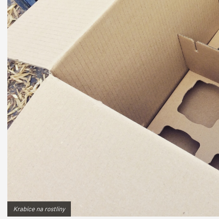
Krabice na rostliny