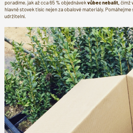
poradíme, jak až cca 65 % objednávek
vůbec nebalit,
čímž 
hlavně stovek tisíc nejen za obalové materiály. Pomáhejme 
udržitelní.