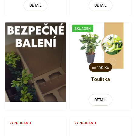
DETAIL
DETAIL
SKLADEM
140 Kč
od
Toulitka
DETAIL
VYPRODÁNO
VYPRODÁNO