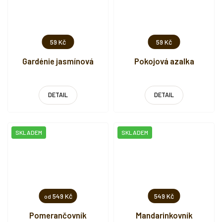
59 Kč
59 Kč
Gardénie jasmínová
Pokojová azalka
DETAIL
DETAIL
SKLADEM
SKLADEM
549 Kč
549 Kč
od
Pomerančovník
Mandarinkovník