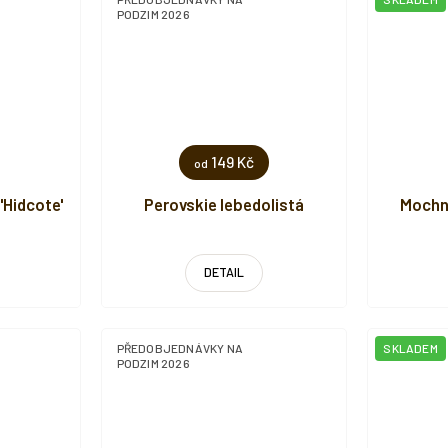
PODZIM 2026
149 Kč
od
'Hidcote'
Perovskie lebedolistá
Mochna
DETAIL
PŘEDOBJEDNÁVKY NA
SKLADEM
PODZIM 2026