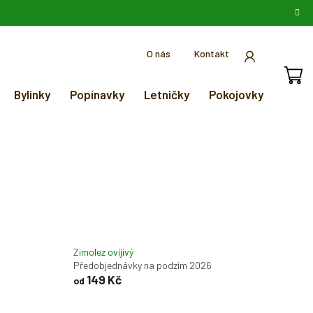
O nás
Kontakt
Bylinky
Popínavky
Letničky
Pokojovky
Zimolez ovíjivý
Předobjednávky na podzim 2026
149 Kč
od