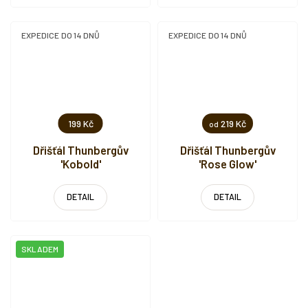
EXPEDICE DO 14 DNŮ
EXPEDICE DO 14 DNŮ
199 Kč
219 Kč
od
Dřišťál Thunbergův
Dřišťál Thunbergův
'Kobold'
'Rose Glow'
DETAIL
DETAIL
SKLADEM