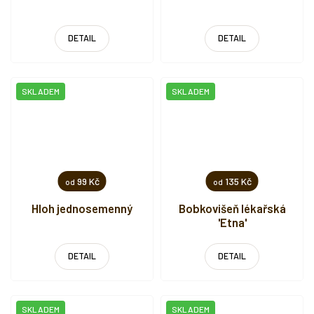
DETAIL
DETAIL
SKLADEM
SKLADEM
99 Kč
135 Kč
od
od
Hloh jednosemenný
Bobkovišeň lékařská
'Etna'
DETAIL
DETAIL
SKLADEM
SKLADEM