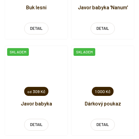
Buk lesní
Javor babyka 'Nanum'
DETAIL
DETAIL
SKLADEM
SKLADEM
309 Kč
1 000 Kč
od
Javor babyka
Dárkový poukaz
DETAIL
DETAIL