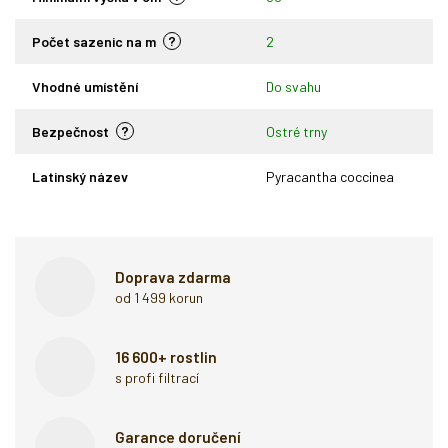
?
Počet sazenic na m
2
Vhodné umístění
Do svahu
?
Bezpečnost
Ostré trny
Latinský název
Pyracantha coccinea
Doprava zdarma
od 1 499 korun
16 600+ rostlin
s profi filtrací
Garance doručení