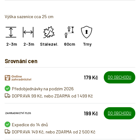
Výška sazenice cca 25 cm
2-3m
2-3m
Stálezel.
60cm
Trny
Srovnání cen
179 Kč
DO OBCHODU
Předobjednávky na podzim 2026
DOPRAVA 99 Kč, nebo ZDARMA od 1 499 Kč
199 Kč
DO OBCHODU
Expedice do 14 dnů
DOPRAVA 149 Kč, nebo ZDARMA od 2 500 Kč