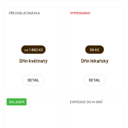
PŘEDOBJEDNÁVKA
VYPRODÁNO
1 860 Kč
59 Kč
od
Dřín květnatý
Dřín lékařský
DETAIL
DETAIL
SKLADEM
EXPEDICE DO 14 DNŮ