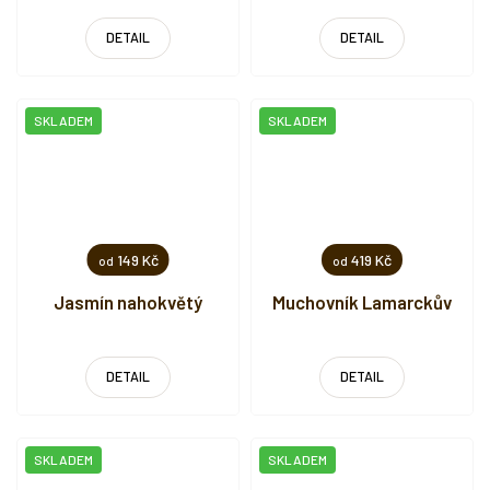
DETAIL
DETAIL
SKLADEM
SKLADEM
149 Kč
419 Kč
od
od
Jasmín nahokvětý
Muchovník Lamarckův
DETAIL
DETAIL
SKLADEM
SKLADEM