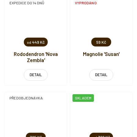
EXPEDICE DO 14 DNŮ
VYPRODÁNO
449 Kč
59 Kč
od
Rododendron 'Nova
Magnolie 'Susan'
Zembla'
DETAIL
DETAIL
PŘEDOBJEDNÁVKA
SKLADEM