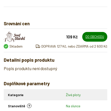
Srovnání cen
109 Kč
DO OBCHODU
Skladem
DOPRAVA 127 Kč, nebo ZDARMA od 2 600 Kč
Detailní popis produktu
Popis produktu není dostupný
Doplňkové parametry
Kategorie
Živé ploty
?
Stanoviště
Na slunce