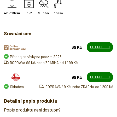
40-110cm
6-7
Sucho
35cm
Srovnání cen
69 Kč
DO OBCHODU
Předobjednávky na podzim 2026
DOPRAVA 99 Kč, nebo ZDARMA od 1 499 Kč
99 Kč
DO OBCHODU
Skladem
DOPRAVA 49 Kč, nebo ZDARMA od 1 200 Kč
Detailní popis produktu
Popis produktu není dostupný