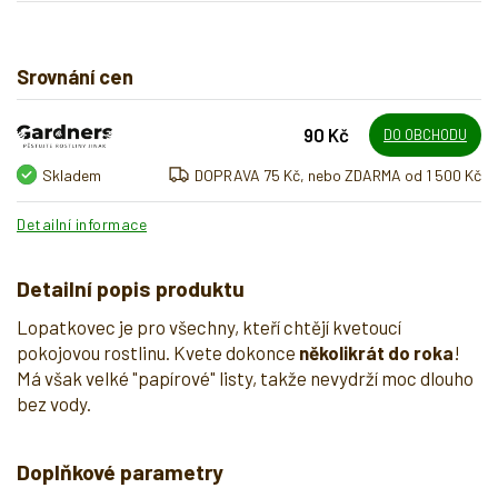
Srovnání cen
90 Kč
DO OBCHODU
Skladem
DOPRAVA 75 Kč, nebo ZDARMA od 1 500 Kč
Detailní informace
Detailní popis produktu
Lopatkovec je pro všechny, kteří chtějí kvetoucí
pokojovou rostlinu. Kvete dokonce
několikrát do roka
!
Má však velké "papírové" listy, takže nevydrží moc dlouho
bez vody.
Doplňkové parametry