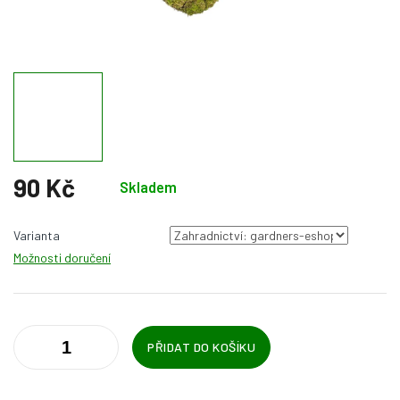
90 Kč
Skladem
Měrná
cena:
Varianta
Možnosti doručení
PŘIDAT DO KOŠÍKU