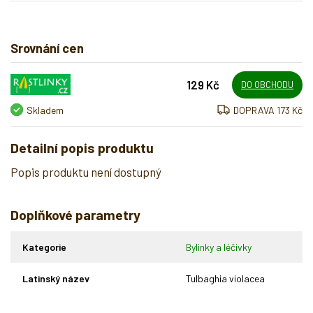
Srovnání cen
129 Kč
DO OBCHODU
Skladem
DOPRAVA 173 Kč
Detailní popis produktu
Popis produktu není dostupný
Doplňkové parametry
Kategorie
Bylinky a léčivky
Latinský název
Tulbaghia violacea