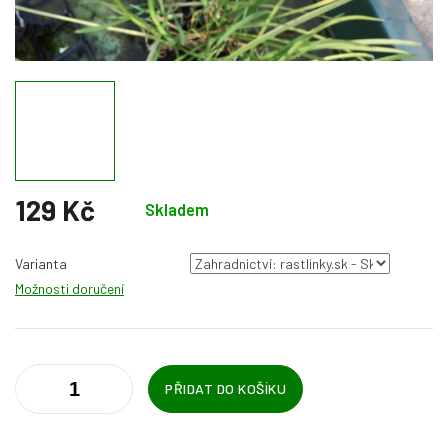
129 Kč
Skladem
Měrná
cena:
Varianta
Možnosti doručení
PŘIDAT DO KOŠÍKU