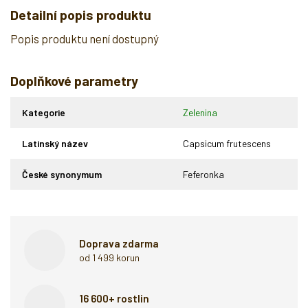
Detailní popis produktu
Popis produktu není dostupný
Doplňkové parametry
Kategorie
Zelenina
Latinský název
Capsicum frutescens
České synonymum
Feferonka
Doprava zdarma
od 1 499 korun
16 600+ rostlin