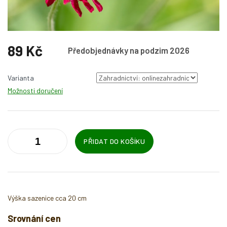
89 Kč
Předobjednávky na podzim 2026
Měrná
cena:
Varianta
Možnosti doručení
PŘIDAT DO KOŠÍKU
Výška sazenice cca 20 cm
Srovnání cen