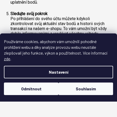
Používáme cookies, abychom vám umožnili pohodlné
prohlížení webu a díky analýze provozu webu neustále
zlepšovali jeho funkce, výkon a použitelnost. Více informací
zde
.
Nastavení
Odmítnout
Souhlasím
Jsme srovnávač cen všech zahradnictví ✅