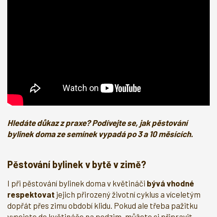
Hledáte důkaz z praxe? Podívejte se, jak pěstování
bylinek doma ze semínek vypadá po 3 a 10 měsících.
Pěstování bylinek v bytě v zimě?
I při pěstování bylinek doma v květináči
bývá vhodné
respektovat
jejich přirozený životní cyklus a víceletým
dopřát přes zimu období klidu. Pokud ale třeba pažitku
vysejete do květináče na podzim, můžete si připravit