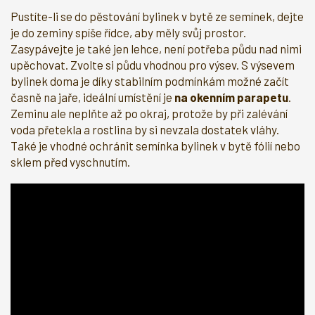
Pustíte-li se do pěstování bylinek v bytě ze semínek, dejte
je do zeminy spíše řídce, aby měly svůj prostor.
Zasypávejte je také jen lehce, není potřeba půdu nad nimi
upěchovat. Zvolte si půdu vhodnou pro výsev. S výsevem
bylinek doma je díky stabilním podmínkám možné začít
časně na jaře, ideální umístění je
na okenním parapetu
.
Zeminu ale neplňte až po okraj, protože by při zalévání
voda přetekla a rostlina by si nevzala dostatek vláhy.
Také je vhodné ochránit semínka bylinek v bytě fólií nebo
sklem před vyschnutím.