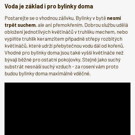
Voda je základ i pro bylinky doma
Postarejte se o vhodnou zálivku. Bylinky v bytě
nesmí
trpět suchem
, ale ani přemokřením. Dobrou službu udělá
obložení jednotlivých květináčů v truhlíku mechem, nebo
vyplňte truhlík keramzitem případně střepy rozbitých
květináčů, které udrží přebytečnou vodu dál od kořenů.
Vhodné pro bylinky doma jsou také vyšší květináče než
bývají běžné pro ostatní pokojovky. Stejně jako suchý
substrát nesnáší suchý vzduch - za rosení vám proto
budou bylinky doma maximálně vděčné.