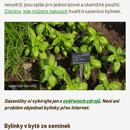
nevydrží, jsou spíše pro jednorázové a okamžité použití.
Zjistěte, kde můžete nakoupit
kvalitní sazenice bylinek.
sazenice-bazalky
Sazeničky si vybírejte jen z
ověřených zdrojů
. Není ani
problém objednat bylinky přes internet.
Bylinky v bytě ze semínek