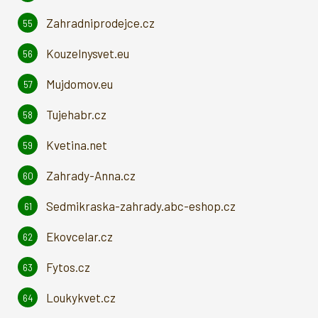
Zahradniprodejce.cz
Kouzelnysvet.eu
Mujdomov.eu
Tujehabr.cz
Kvetina.net
Zahrady-Anna.cz
Sedmikraska-zahrady.abc-eshop.cz
Ekovcelar.cz
Fytos.cz
Loukykvet.cz