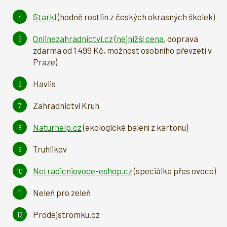
Starkl
(hodně rostlin z českých okrasných školek)
Onlinezahradnictvi.cz
(
nejnižší cena
, doprava
zdarma od 1 499 Kč, možnost osobního převzetí v
Praze)
Havlis
Zahradnictví Kruh
Naturhelp.cz
(ekologické balení z kartonu)
Truhlikov
Netradicniovoce-eshop.cz
(speciálka přes ovoce)
Neleň pro zeleň
Prodejstromku.cz