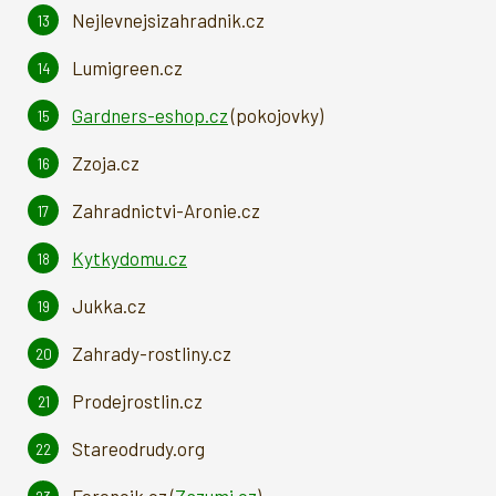
Nejlevnejsizahradnik.cz
Lumigreen.cz
Gardners-eshop.cz
(pokojovky)
Zzoja.cz
Zahradnictvi-Aronie.cz
Kytkydomu.cz
Jukka.cz
Zahrady-rostliny.cz
Prodejrostlin.cz
Stareodrudy.org