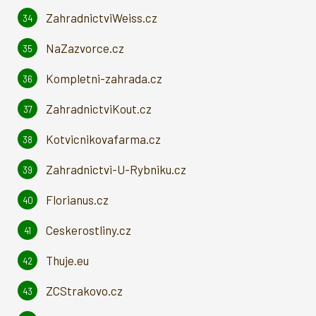
ZahradnictviWeiss.cz
NaZazvorce.cz
Kompletni-zahrada.cz
ZahradnictviKout.cz
Kotvicnikovafarma.cz
Zahradnictvi-U-Rybniku.cz
Florianus.cz
Ceskerostliny.cz
Thuje.eu
ZCStrakovo.cz