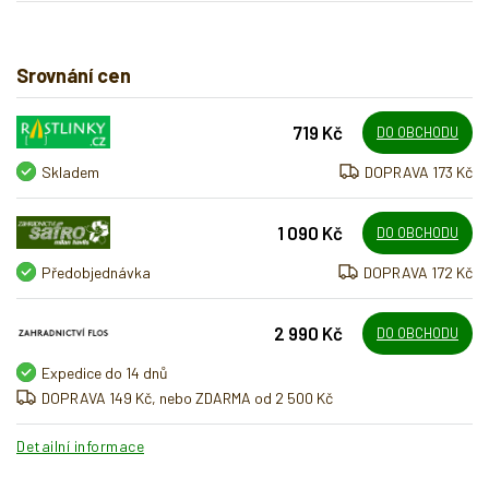
Srovnání cen
719 Kč
DO OBCHODU
Skladem
DOPRAVA 173 Kč
1 090 Kč
DO OBCHODU
Předobjednávka
DOPRAVA 172 Kč
2 990 Kč
DO OBCHODU
Expedice do 14 dnů
DOPRAVA 149 Kč, nebo ZDARMA od 2 500 Kč
Detailní informace