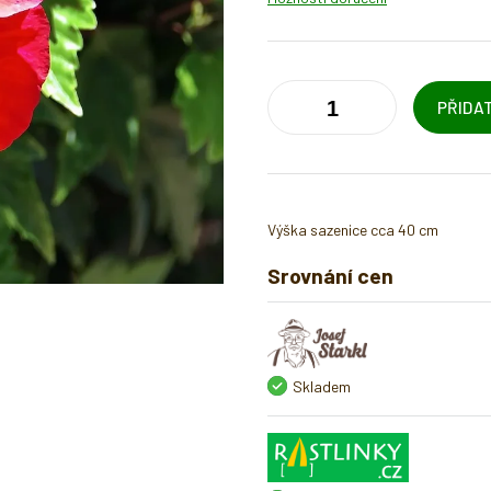
PŘIDAT
Výška sazenice cca 40 cm
Srovnání cen
Skladem