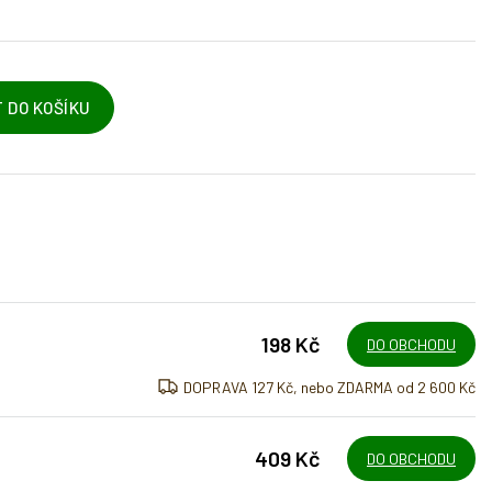
 DO KOŠÍKU
198 Kč
DO OBCHODU
DOPRAVA 127 Kč, nebo ZDARMA od 2 600 Kč
409 Kč
DO OBCHODU