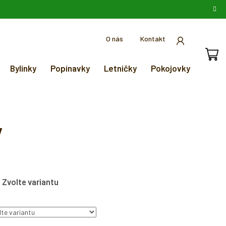
O nás
Kontakt
Bylinky
Popínavky
Letničky
Pokojovky
ý
Zvolte variantu