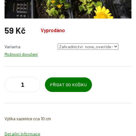
59 Kč
Vyprodáno
Měrná
cena:
Varianta
Možnosti doručení
PŘIDAT DO KOŠÍKU
Výška sazenice cca 10 cm
Detailní informace