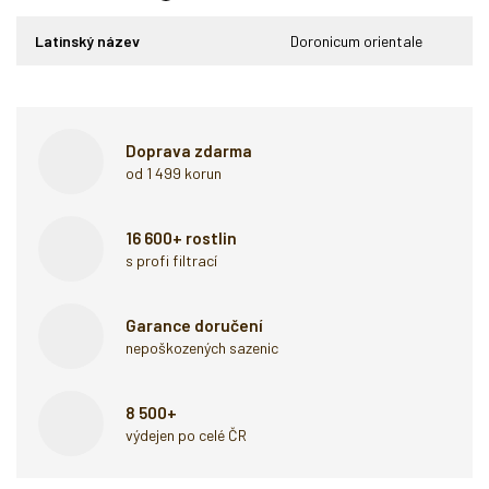
Latinský název
Doronicum orientale
Doprava zdarma
od 1 499 korun
16 600+ rostlin
s profi filtrací
Garance doručení
nepoškozených sazenic
8 500+
výdejen po celé ČR