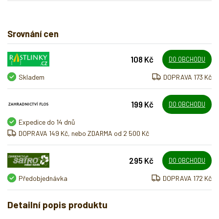
Srovnání cen
108 Kč
DO OBCHODU
Skladem
DOPRAVA 173 Kč
199 Kč
DO OBCHODU
Expedice do 14 dnů
DOPRAVA 149 Kč, nebo ZDARMA od 2 500 Kč
295 Kč
DO OBCHODU
Předobjednávka
DOPRAVA 172 Kč
Detailní popis produktu