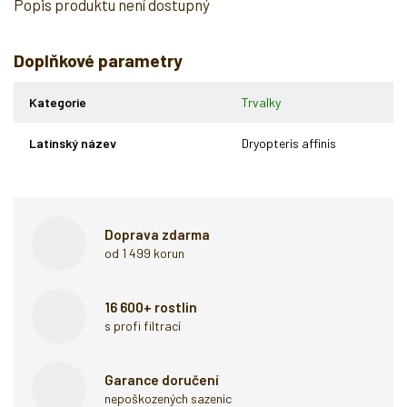
Popis produktu není dostupný
Doplňkové parametry
Kategorie
Trvalky
Latinský název
Dryopteris affinis
Doprava zdarma
od 1 499 korun
16 600+ rostlin
s profi filtrací
Garance doručení
nepoškozených sazenic