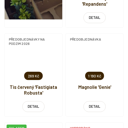
'Repandens'
DETAIL
PŘEDOBJEDNÁVKY NA
PŘEDOBJEDNÁVKA
PODZIM 2026
269 Kč
1 190 Kč
Tis červený 'Fastigiata
Magnolie 'Genie'
Robusta'
DETAIL
DETAIL