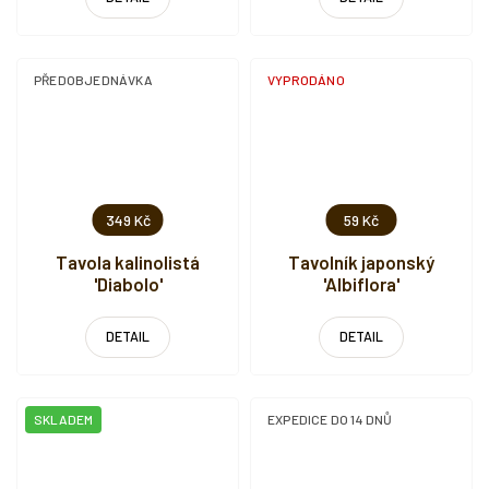
PŘEDOBJEDNÁVKA
VYPRODÁNO
349 Kč
59 Kč
Tavola kalinolistá
Tavolník japonský
'Diabolo'
'Albiflora'
DETAIL
DETAIL
SKLADEM
EXPEDICE DO 14 DNŮ