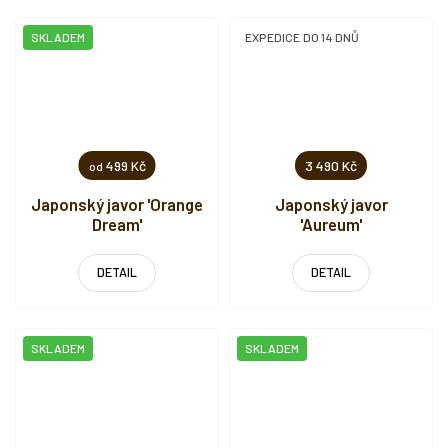
SKLADEM
EXPEDICE DO 14 DNŮ
499 Kč
3 490 Kč
od
Japonský javor 'Orange
Japonský javor
Dream'
'Aureum'
DETAIL
DETAIL
SKLADEM
SKLADEM