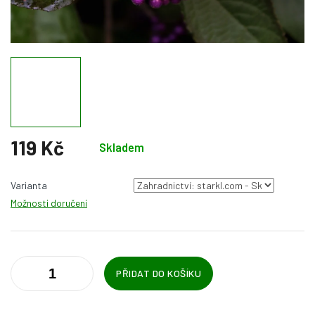
119 Kč
Skladem
Měrná
cena:
Varianta
Možnosti doručení
PŘIDAT DO KOŠÍKU