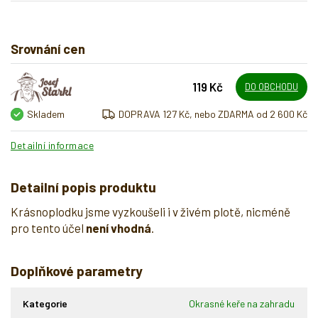
Srovnání cen
119 Kč
DO OBCHODU
Skladem
DOPRAVA 127 Kč, nebo ZDARMA od 2 600 Kč
Detailní informace
Detailní popis produktu
Krásnoplodku jsme vyzkoušeli i v živém plotě, nicméně
pro tento účel
není vhodná
.
Doplňkové parametry
Kategorie
Okrasné keře na zahradu