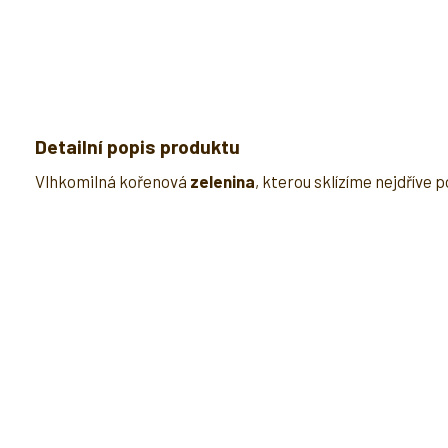
Detailní popis produktu
Vlhkomilná kořenová
zelenina
, kterou sklízíme nejdříve 