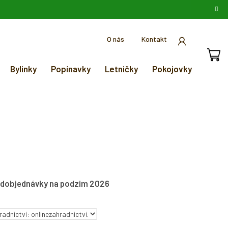
O nás
Kontakt
Bylinky
Popínavky
Letničky
Pokojovky
dobjednávky na podzim 2026