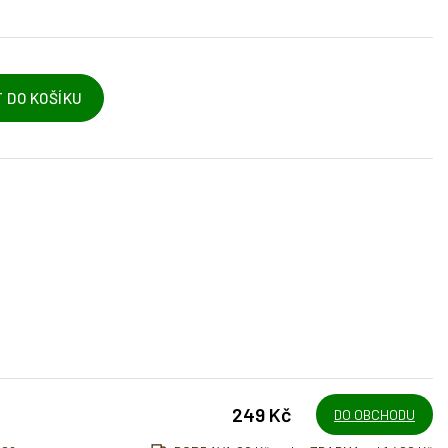
 DO KOŠÍKU
249 Kč
DO OBCHODU