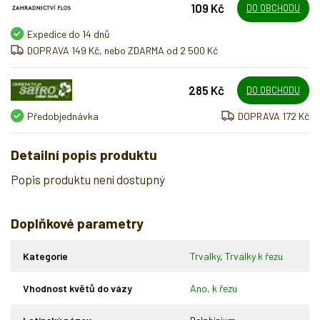
109 Kč
DO OBCHODU
Expedice do 14 dnů
DOPRAVA 149 Kč, nebo ZDARMA od 2 500 Kč
285 Kč
DO OBCHODU
Předobjednávka
DOPRAVA 172 Kč
Detailní popis produktu
Popis produktu není dostupný
Doplňkové parametry
Kategorie
Trvalky
,
Trvalky k řezu
Vhodnost květů do vázy
Ano, k řezu