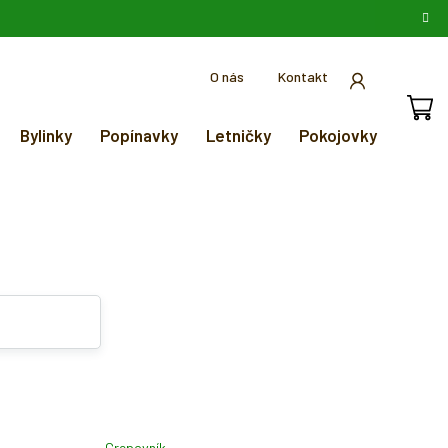
O nás
Kontakt
Bylinky
Popínavky
Letničky
Pokojovky
Grepovník