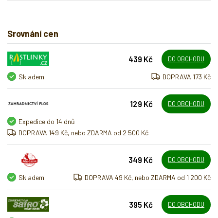
Srovnání cen
439 Kč
DO OBCHODU
Skladem
DOPRAVA 173 Kč
129 Kč
DO OBCHODU
Expedice do 14 dnů
DOPRAVA 149 Kč, nebo ZDARMA od 2 500 Kč
349 Kč
DO OBCHODU
Skladem
DOPRAVA 49 Kč, nebo ZDARMA od 1 200 Kč
395 Kč
DO OBCHODU