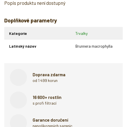
Popis produktu není dostupný
Doplňkové parametry
Kategorie
Trvalky
Latinský název
Brunnera macrophylla
Doprava zdarma
od 1 499 korun
16 600+ rostlin
s profi filtrací
Garance doručení
nepoškozených sazenic