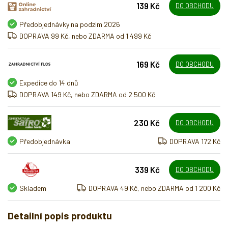
139 Kč
DO OBCHODU
Předobjednávky na podzim 2026
DOPRAVA 99 Kč, nebo ZDARMA od 1 499 Kč
169 Kč
DO OBCHODU
Expedice do 14 dnů
DOPRAVA 149 Kč, nebo ZDARMA od 2 500 Kč
230 Kč
DO OBCHODU
Předobjednávka
DOPRAVA 172 Kč
339 Kč
DO OBCHODU
Skladem
DOPRAVA 49 Kč, nebo ZDARMA od 1 200 Kč
Detailní popis produktu