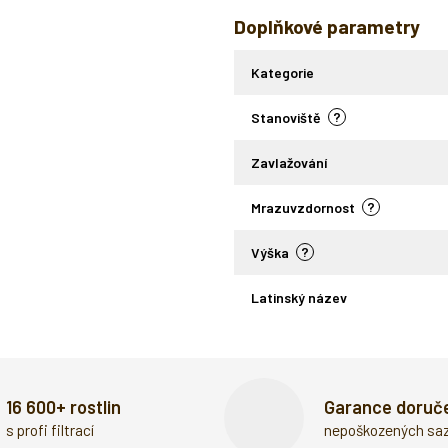
Doplňkové parametry
Kategorie
?
Stanoviště
Zavlažování
?
Mrazuvzdornost
?
Výška
Latinský název
16 600+ rostlin
Garance doruč
s profi filtrací
nepoškozených sa