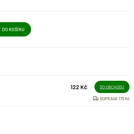
 DO KOŠÍKU
122 Kč
DO OBCHODU
DOPRAVA 173 Kč