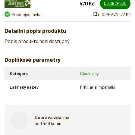
470 Kč
DO OBCHODU
Předobjednávka
DOPRAVA 172 Kč
Detailní popis produktu
Popis produktu není dostupný
Doplňkové parametry
Kategorie
Cibuloviny
Latinský název
Fritillaria imperialis
Doprava zdarma
od 1 499 korun