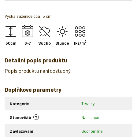
Výška sazenice cca 15 cm
2
50cm
6-7
Sucho
Slunce
1ks/m
Detailní popis produktu
Popis produktu není dostupný
Doplňkové parametry
Kategorie
Trvalky
?
Stanoviště
Na slunce
Zavlažování
Suchomilné