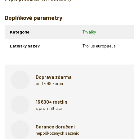
Doplňkové parametry
Kategorie
Trvalky
Latinský název
Trolius europaeus
Doprava zdarma
od 1 499 korun
16 600+ rostlin
s profi filtrací
Garance doručení
nepoškozených sazenic