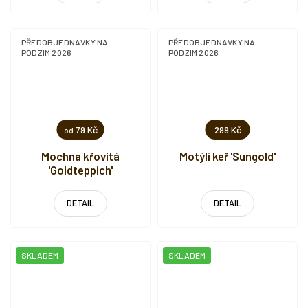
PŘEDOBJEDNÁVKY NA
PŘEDOBJEDNÁVKY NA
PODZIM 2026
PODZIM 2026
79 Kč
299 Kč
od
Mochna křovitá
Motýlí keř 'Sungold'
'Goldteppich'
DETAIL
DETAIL
SKLADEM
SKLADEM