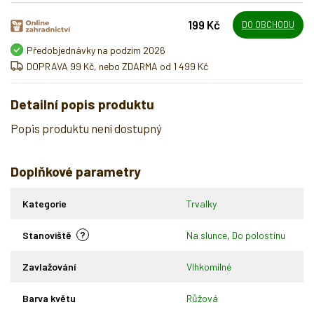
199 Kč
DO OBCHODU
Předobjednávky na podzim 2026
DOPRAVA 99 Kč, nebo ZDARMA od 1 499 Kč
Detailní popis produktu
Popis produktu není dostupný
Doplňkové parametry
Kategorie
Trvalky
?
Stanoviště
Na slunce
,
Do polostínu
Zavlažování
Vlhkomilné
Barva květu
Růžová