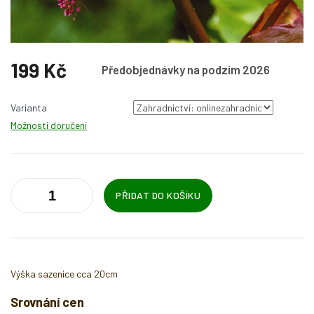
199 Kč
Předobjednávky na podzim 2026
Měrná
cena:
Varianta
Možnosti doručení
PŘIDAT DO KOŠÍKU
Výška sazenice cca 20cm
Srovnání cen