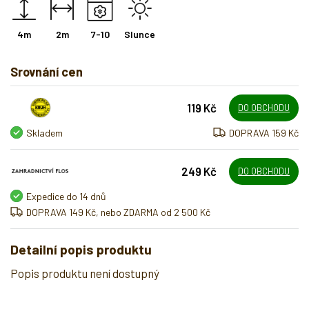
4m
2m
7-10
Slunce
Srovnání cen
119 Kč
DO OBCHODU
Skladem
DOPRAVA 159 Kč
249 Kč
DO OBCHODU
Expedice do 14 dnů
DOPRAVA 149 Kč, nebo ZDARMA od 2 500 Kč
Detailní popis produktu
Popis produktu není dostupný