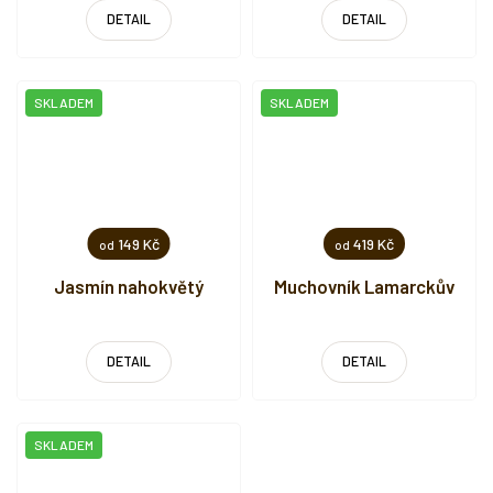
DETAIL
DETAIL
SKLADEM
SKLADEM
149 Kč
419 Kč
od
od
Jasmín nahokvětý
Muchovník Lamarckův
DETAIL
DETAIL
SKLADEM