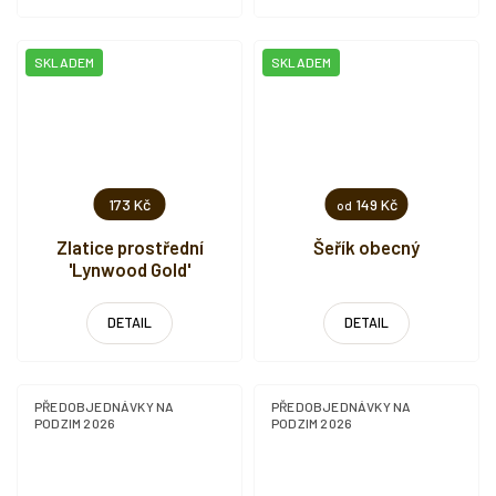
SKLADEM
SKLADEM
173 Kč
149 Kč
od
Zlatice prostřední
Šeřík obecný
'Lynwood Gold'
DETAIL
DETAIL
PŘEDOBJEDNÁVKY NA
PŘEDOBJEDNÁVKY NA
PODZIM 2026
PODZIM 2026