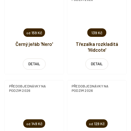
159 Kč
139 Kč
od
Černý jeřáb 'Nero'
Třezalka rozkladitá
'Hidcote'
DETAIL
DETAIL
PŘEDOBJEDNÁVKY NA
PŘEDOBJEDNÁVKY NA
PODZIM 2026
PODZIM 2026
149 Kč
129 Kč
od
od