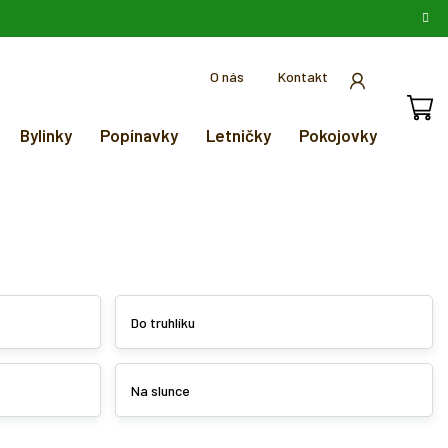
O nás
Kontakt
Bylinky
Popínavky
Letničky
Pokojovky
Do truhlíku
Na slunce