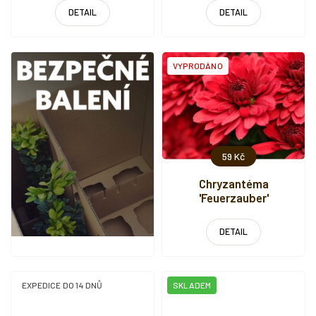
DETAIL
DETAIL
VYPRODÁNO
59 Kč
Chryzantéma
'Feuerzauber'
DETAIL
EXPEDICE DO 14 DNŮ
SKLADEM