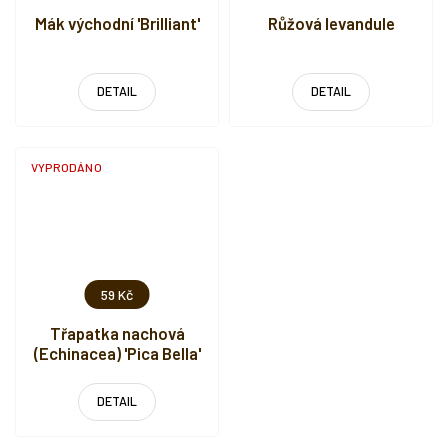
Mák východní 'Brilliant'
Růžová levandule
DETAIL
DETAIL
VYPRODÁNO
59 Kč
Třapatka nachová
(Echinacea) 'Pica Bella'
DETAIL