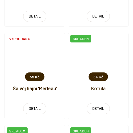
DETAIL
DETAIL
VYPRODÁNO
SKLADEM
59 Kč
84 Kč
Šalvěj hajní 'Merleau'
Kotula
DETAIL
DETAIL
SKLADEM
SKLADEM